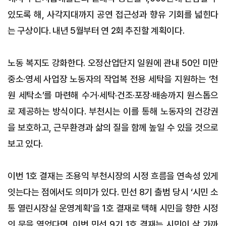
있도록 해, 사각지대까지 공연 접근성과 향유 기회를 넓힌다
는 구상이다. 내년 5월부터 연 2회 추진할 계획이다.
노동 복지도 강화한다. 오정산업단지 일원에 관내 50인 미만
중소·영세 사업장 노동자의 작업복 전용 세탁을 지원하는 ‘천
원 세탁소’를 마련해 수거·세탁·건조·포장·배송까지 원스톱으
로 제공하는 방식이다. 부천시는 이를 통해 노동자의 건강권
을 보호하고, 근무환경과 삶의 질을 함께 높일 수 있을 것으로
보고 있다.
이번 1호 결재는 조용익 부천시장의 시정 흐름을 연속성 있게
잇는다는 점에서도 의미가 있다. 민선 8기 출범 당시 ‘시민 소
통 열린시장실 운영계획’을 1호 결재로 택해 시민을 향한 시정
의 문을 열었다면, 이번 민선 9기 1호 결재는 시민이 삶 가까