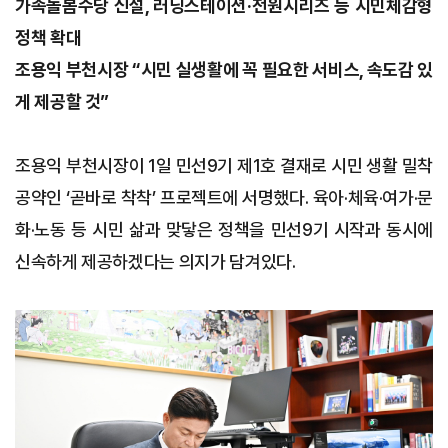
가족돌봄수당 신설, 러닝스테이션·천원시리즈 등 시민체감형
정책 확대
조용익 부천시장 “시민 실생활에 꼭 필요한 서비스, 속도감 있
게 제공할 것”
조용익 부천시장이 1일 민선9기 제1호 결재로 시민 생활 밀착
공약인 ‘곧바로 착착’ 프로젝트에 서명했다. 육아·체육·여가·문
화·노동 등 시민 삶과 맞닿은 정책을 민선9기 시작과 동시에
신속하게 제공하겠다는 의지가 담겨있다.