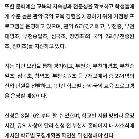
또한 문화예술 교육의 지속성과 전문성을 확보하고 학생들에
게 수준 높은 관악·국악 교육 경험을 제공하기 위해 거점형 프
로그램을 운영하고 있으며, 관악 6교(경기예고, 부천중, 부천
대명초, 부천송일초, 심곡초, 창영초)와 국악 2교(부천중원
초, 원미초)를 지원하고 있다.
시는 이번 모집을 통해 경기예고, 부천중, 부천대명초, 부천송
일초, 심곡초, 창영초, 부천중원초 등 7개교에서 총 274명의
신입 단원을 선발하고, 1년간 학교별 관악·국악 교육 프로그램
을 운영할 예정이다.
신청은 3월 16일부터 할 수 있으며, 학교별 지원 방법과 운영
시간, 유의 사항이 달라 신청 전 부천시 홈페이지 내 새소식에
게시된 학교별 모집계획을 확인한 뒤 신청해야 한다.