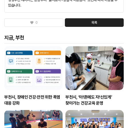
있습니다.
0
목록
지금, 부천
부천시, 장애인 건강·안전 위한 폭염
부천시, ‘아!흔에도 자!신있게’
대응 강화
찾아가는 건강교육 운영