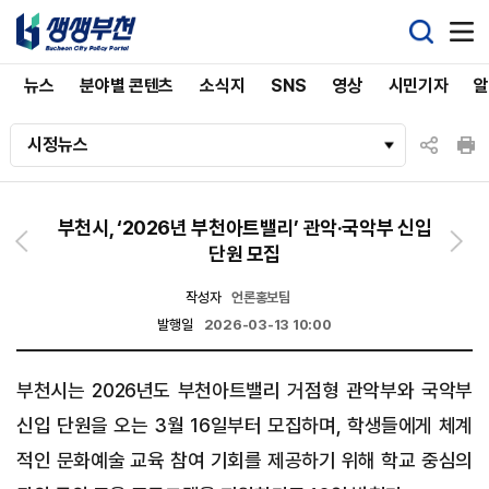
뉴스
분야별 콘텐츠
소식지
SNS
영상
시민기자
시정뉴스
부천시, ‘2026년 부천아트밸리’ 관악·국악부 신입
단원 모집
작성자
언론홍보팀
발행일
2026-03-13 10:00
부천시는 2026년도 부천아트밸리 거점형 관악부와 국악부
신입 단원을 오는 3월 16일부터 모집하며, 학생들에게 체계
적인 문화예술 교육 참여 기회를 제공하기 위해 학교 중심의