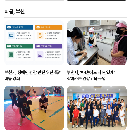
지금, 부천
부천시, 장애인 건강·안전 위한 폭염
부천시, ‘아!흔에도 자!신있게’
대응 강화
찾아가는 건강교육 운영