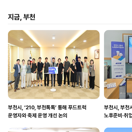
지금, 부천
부천시, ‘210, 부천톡톡’ 통해 푸드트럭
부천시, 부
운영자와 축제 운영 개선 논의
노후준비·취