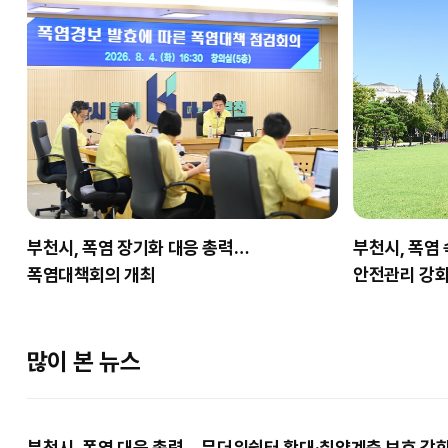
부천시, 폭염 장기화 대응 총력…
부천시, 폭염
폭염대책회의 개최
안전관리 강
많이 본 뉴스
부천시, 폭염 대응 총력… 무더위쉼터 확대·취약계층 보호 강