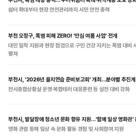
쉼터 확대부터 현장 안전관리까지 시민 안전 총력
부천 오정구, 폭염 피해 ZERO! ‘안심 여름 사업’ 전개
대민 밀착 지원과 현장 점검으로 구민 건강 지키는 폭염 대비 
펼쳐
부천시, ‘2026년 을지연습 준비보고회’ 개최…분야별 추진
점검
전시종합상황실 운영·복합테러 대응훈련 등 실전 대비 강화
부천시, 발달장애 청소년 문화 향유 지원…‘함께 일상 영화관’
영화 관람 통해 일상 속 문화 활동 경험 및 사회참여 지원