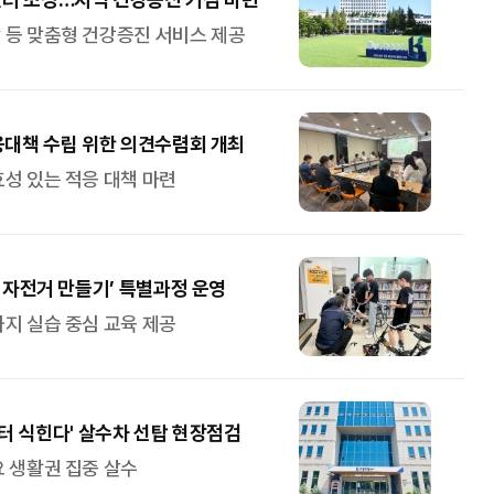
 등 맞춤형 건강증진 서비스 제공
응대책 수립 위한 의견수렴회 개최
성 있는 적응 대책 마련
 자전거 만들기’ 특별과정 운영
지 실습 중심 교육 제공
부터 식힌다' 살수차 선탑 현장점검
 생활권 집중 살수