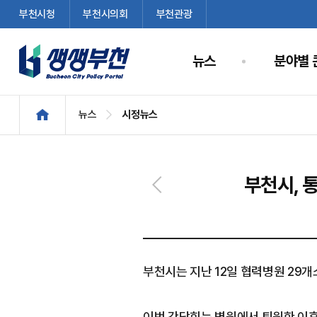
부천시청
부천시의회
부천관광
뉴스
분야별 
뉴스
시정뉴스
부천시, 
부천시는 지난 12일 협력병원 29
이번 간담회는 병원에서 퇴원한 이후