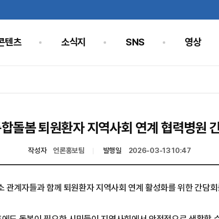
콘텐츠
소식지
SNS
영상
통합돌봄 퇴원환자 지역사회 연계 협력병원 
작성자
언론홍보팀
발행일
2026-03-13 10:47
개소 관계자들과 함께 퇴원환자 지역사회 연계 활성화를 위한 간담회
에도 돌봄이 필요한 시민들이 지역사회에서 안정적으로 생활할 수