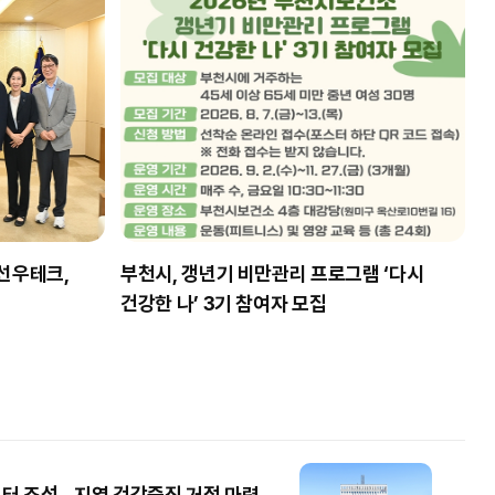
선우테크,
부천시, 갱년기 비만관리 프로그램 ‘다시
건강한 나’ 3기 참여자 모집
터 조성…지역 건강증진 거점 마련