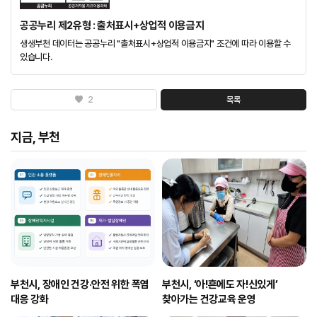
공공누리 제2유형 : 출처표시+상업적 이용금지
생생부천 데이터는 공공누리 "출처표시+상업적 이용금지" 조건에 따라 이용할 수
있습니다.
2
목록
지금, 부천
부천시, 장애인 건강·안전 위한 폭염
부천시, ‘아!흔에도 자!신있게’
대응 강화
찾아가는 건강교육 운영