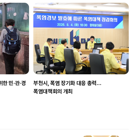
위한 민·관·경
부천시, 폭염 장기화 대응 총력…
폭염대책회의 개최