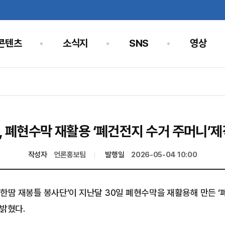
콘텐츠
소식지
SNS
영상
, 폐현수막 재활용 ‘폐건전지 수거 주머니’제
작성자
언론홍보팀
발행일
2026-05-04 10:00
땀 재봉틀 봉사단’이 지난달 30일 폐현수막을 재활용해 만든 ‘폐
밝혔다.