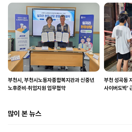
부천시, 부천시노동자종합복지관과 신중년
부천 성곡동 
노후준비·취업지원 업무협약
사이버도박’ 
많이 본 뉴스