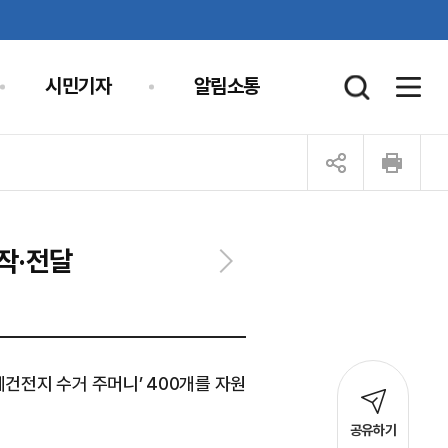
시민기자
알림소통
작·전달
건전지 수거 주머니’ 400개를 자원
공유하기