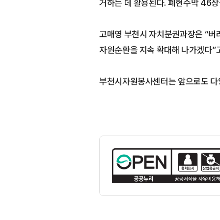
거하는 데 활용된다. 폐현수막 46장
고매영 부천시 자치분권과장은 “버려
자원순환을 지속 확대해 나가겠다”고
부천시자원봉사센터는 앞으로도 다양