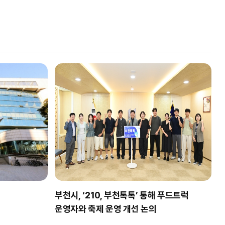
선
부천시, ‘210, 부천톡톡’ 통해 푸드트럭
운영자와 축제 운영 개선 논의