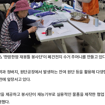
△ ‘한땀한땀 재봉틀 봉사단’이 폐건전지 수거 주머니를 만들고 있다
막과 청바지, 원단공장에서 발생하는 잔여 원단 등을 활용해 다
천에 앞장서고 있다.
을 제공하고 봉사단이 재능기부로 실용적인 물품을 제작한 협업 
행했다.