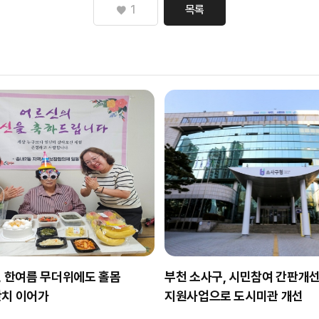
1
목록
, 한여름 무더위에도 홀몸
부천 소사구, 시민참여 간판개
잔치 이어가
지원사업으로 도시미관 개선