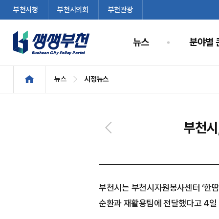
부천시청
부천시의회
부천관광
뉴스
분야별 
뉴스
시정뉴스
부천시
부천시는 부천시자원봉사센터 ‘한땀한
순환과 재활용팀에 전달했다고 4일 