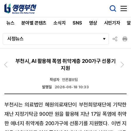
뉴스
분야별 콘텐츠
소식지
SNS
영상
시민기자
시정뉴스
부천시, AI 활용해 폭염 취약계층 200가구 선풍기
지원
작성자
언론홍보팀
발행일
2026-06-18 10:33
부천시는 의료법인 혜원의료재단이 부천희망재단에 기탁한
재난 지정기탁금 900만 원을 활용해 지난 17일 폭염에 취약
한 에너지 취약계층 200가구에 선풍기를 지원했다. 이번 지