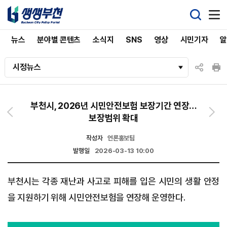
뉴스
분야별 콘텐츠
소식지
SNS
영상
시민기자
시정뉴스
부천시, 2026년 시민안전보험 보장기간 연장…
보장범위 확대
작성자
언론홍보팀
발행일
2026-03-13 10:00
부천시는 각종 재난과 사고로 피해를 입은 시민의 생활 안정
을 지원하기 위해 시민안전보험을 연장해 운영한다.