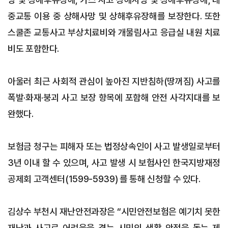
중교통 이용 중 상해사망 및 상해후유장해를 보장한다. 또한
스쿨존 교통사고 부상치료비와 개물림사고 응급실 내원 치료
비도 포함한다.
아울러 최근 사회적 관심이 높아진 지반침하(땅꺼짐) 사고를
폭발·화재·붕괴 사고 보장 항목에 포함해 안전 사각지대를 보
완했다.
보험금 청구는 피해자 또는 법정상속인이 사고 발생일로부터
3년 이내 할 수 있으며, 사고 발생 시 보험사인 한국지방재정
공제회 고객센터(1599-5939) 를 통해 신청할 수 있다.
김상수 부천시 재난안전과장은 “시민안전보험은 예기치 못한
재난과 사고로 어려움을 겪는 시민의 생활 안정을 돕는 제