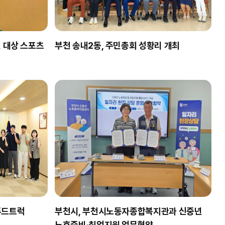
 대상 스포츠
부천 송내2동, 주민총회 성황리 개최
 푸드트럭
부천시, 부천시노동자종합복지관과 신중년
노후준비·취업지원 업무협약