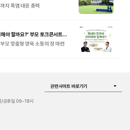
까지 폭염 대응 총력
해해야 할까요?’ 부모 토크콘서트
부모 맞춤형 양육 소통의 장 마련
관련사이트 바로가기
말/공휴일 09~18시