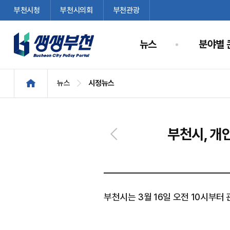
부천시청
부천시의회
부천관광
뉴스
분야별 
뉴스
시정뉴스
부천시, 개인
부천시는 3월 16일 오전 10시부터