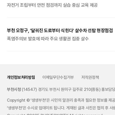
자전거 조립부터 안전 점검까지 실습 중심 교육 제공
부천 오정구, '달궈진 도로부터 식힌다' 살수차 선탑 현장점검
폭염주의보 발효에 따라 주요 생활권 집중 살수
개인정보처리방침
이메일무단수집거부
저작권정책
부천시청
(14547) 경기도 부천시 원미구 길주로 210(중동) 홍보담
Copyright © ‘생생부천’은 시민의 알권리 충족과 필요한 정보를 
‘생생부천’은 수시로 업데이트 됩니다. 게재된 글과 사진은 협의 후 사