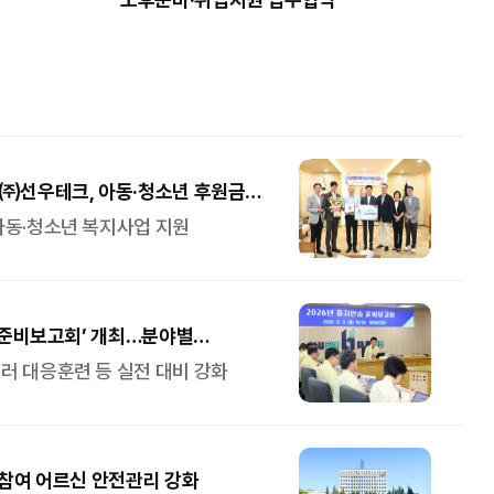
 ㈜선우테크, 아동·청소년 후원금
아동·청소년 복지사업 지원
습 준비보고회’ 개최…분야별
 대응훈련 등 실전 대비 강화
 참여 어르신 안전관리 강화