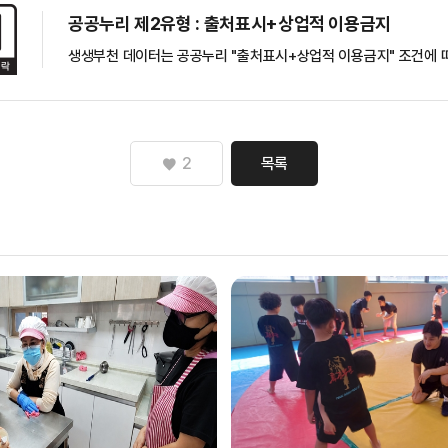
공공누리 제2유형 : 출처표시+상업적 이용금지
생생부천 데이터는 공공누리 "출처표시+상업적 이용금지" 조건에 따
2
목록