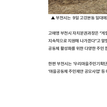
▲
부천시는 9일 고강본동 일대에
고매영 부천시 자치분권과장은 “게릴
지속적으로 지원해 나가겠다”고 말했
공동체 활성화를 위한 다양한 주민 
한편 부천시는 ‘우리마을주민기획단’
‘마을공동체 주민제안 공모사업’ 등