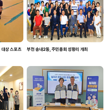
 대상 스포츠
부천 송내2동, 주민총회 성황리 개최