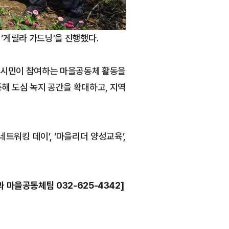
‘게릴라 가드닝’을 진행했다.
 “시민이 참여하는 마을공동체 활동을
해 도심 녹지 공간을 확대하고, 지역
워킹 데이’, ‘마을리더 양성교육’,
 마을공동체팀 032-625-4342]