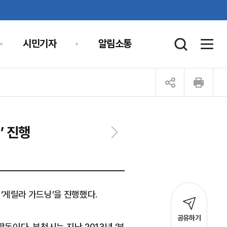
시민기자
알림소통
’ 진행
‘게릴라 가드닝’을 진행했다.
공유하기
이다. 부천시는 지난 2013년 ‘부