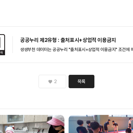
공공누리 제2유형 : 출처표시+상업적 이용금지
생생부천 데이터는 공공누리 "출처표시+상업적 이용금지" 조건에 따
2
목록