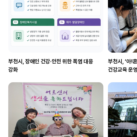
부천시, 장애인 건강·안전 위한 폭염 대응
부천시, ‘아!
강화
건강교육 운